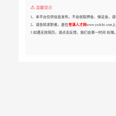
温馨提示
1、本平台仅供信息发布，不会收取押金、保证金，请
2、请告知求职者，是在
苍溪人才网
www.yx4chi.
3.如遇无效简历，请点击反馈，我们会第一时间 处理