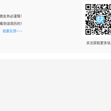
微友务必谨慎！
com上看到该简历的！
。
我要反馈>>>
关注获取更多信