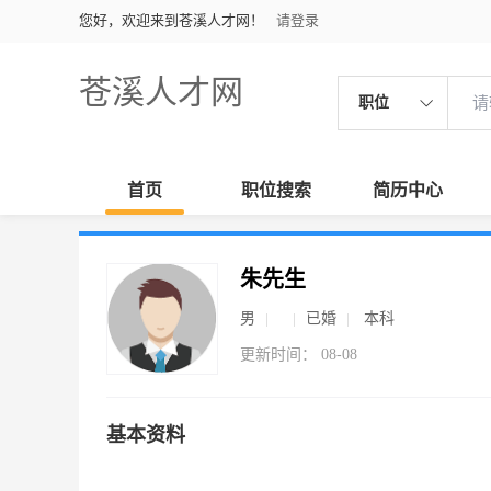
您好，欢迎来到苍溪人才网！
请登录
苍溪人才网
职位
首页
职位搜索
简历中心
朱先生
男
已婚
本科
更新时间： 08-08
基本资料