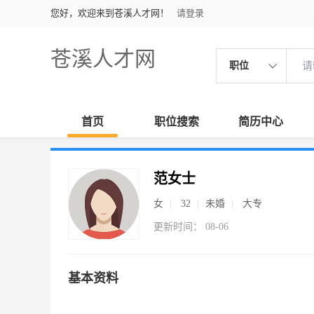
您好，欢迎来到苍溪人才网！
请登录
苍溪人才网
职位
首页
职位搜索
简历中心
范女士
女
32
未婚
大专
更新时间： 08-06
基本资料