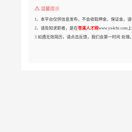
温馨提示
1、本平台仅供信息发布，不会收取押金、保证金，请
2、请告知求职者，是在
苍溪人才网
www.yx4chi.
3.如遇无效简历，请点击反馈，我们会第一时间 处理