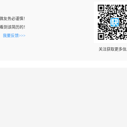
微友务必谨慎！
com上看到该简历的！
。
我要反馈>>>
关注获取更多信