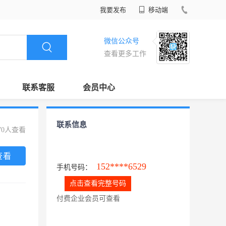
我要发布
移动端
微信公众号
查看更多工作
联系客服
会员中心
联系信息
70人查看
查看
152****6529
手机号码：
点击查看完整号码
付费企业会员可查看