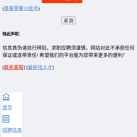
(
查看需要10金币
)
特此声明：
信息真伪请自行辨别，求职应聘须谨慎，网站对此不承担任何
保证或连带责任! 希望我们的平台能为您带来更多的便利！
[
联系客服
]
[
最新找人才
]
首页
招聘信息