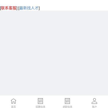
[
联系客服
]
[
最新找人才
]
首页
招聘信息
求职信息
账户