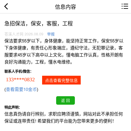
信息内容
急招保洁，保安，客服，工程
苍溪人才网 2026.08.09
举报
保洁要求55岁以下，身体健康，能坚持正常工作，保安55岁以
下身体健康，有责任心形象端庄，遵纪守法，无犯罪记录，客
服要求45岁以下高中以上文化，懂电脑工作认真，性格开朗有
良好沟通能力，工程，懂水电维修。
联系人手机/微信：
133****0832
点击查看完整信息
(
查看需要10金币
)
特此声明：
信息真伪请自行辨别，求职应聘须谨慎，网站对此不承担任何
保证或连带责任! 希望我们的平台能为您带来更多的便利！