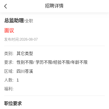
招聘详情
总监助理
/全职
面议
发布时间:2026-08-07
类别:
其它类型
要求:
性别不限/ 学历不限/经验不限/年龄不限
区域:
四川苍溪
人数:
1
福利:
职位要求