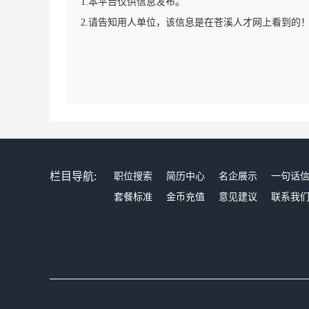
1.本平台仅供信息发布。
2.请告知用人单位，该信息是在苍溪人才网上看到的
栏目导航:
职位搜索
简历中心
名企展示
一句话
套餐标准
金币充值
意见建议
联系我