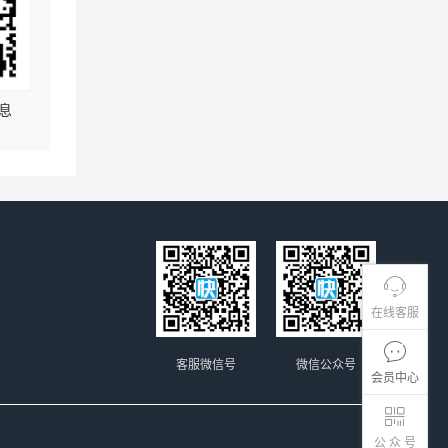
息
在线客服
客服微信号
微信公众号
会员中心
公 众 号