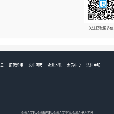
！
关注获取更多信
信息
招聘资讯
发布简历
企业入驻
会员中心
法律申明
们
苍溪人才网,苍溪招聘网,苍溪人才市场,苍溪人事人才网