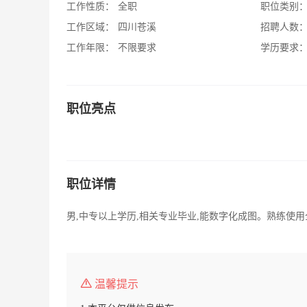
工作性质：
全职
职位类别
工作区域：
四川苍溪
招聘人数
工作年限：
不限要求
学历要求
职位亮点
职位详情
男,中专以上学历,相关专业毕业,能数字化成图。熟练使用
温馨提示