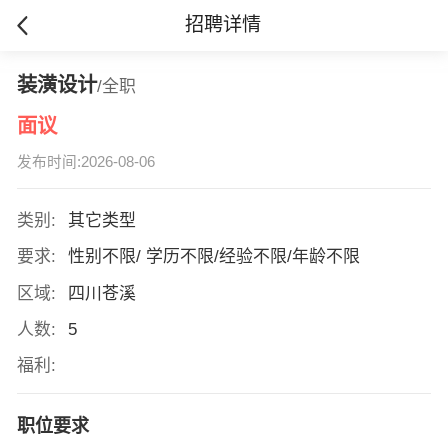
招聘详情
装潢设计
/全职
面议
发布时间:2026-08-06
类别:
其它类型
要求:
性别不限/ 学历不限/经验不限/年龄不限
区域:
四川苍溪
人数:
5
福利:
职位要求