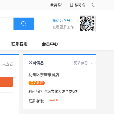
我要发布
移动端
微信公众号
查看更多工作
联系客服
会员中心
公司信息
更多信息
26人查看
利州区东唐家居店
实名认证
利州城区 老城文化大厦全友家居
****
联系电话：