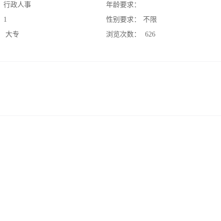
：
行政人事
年龄要求：
：
1
性别要求：
不限
：
大专
浏览次数：
626