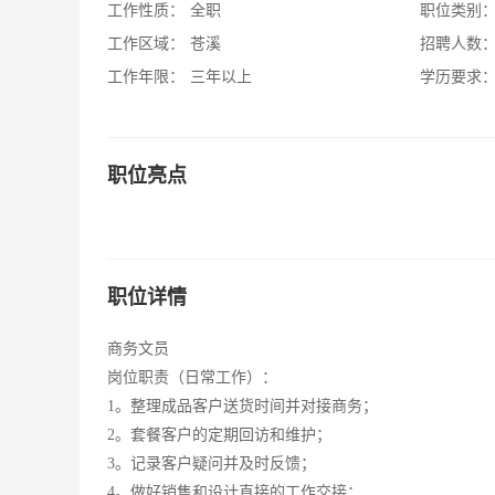
工作性质：
全职
职位类别
工作区域：
苍溪
招聘人数
工作年限：
三年以上
学历要求
职位亮点
职位详情
商务文员
岗位职责（日常工作）：
1。整理成品客户送货时间并对接商务；
2。套餐客户的定期回访和维护；
3。记录客户疑问并及时反馈；
4。做好销售和设计直接的工作交接；