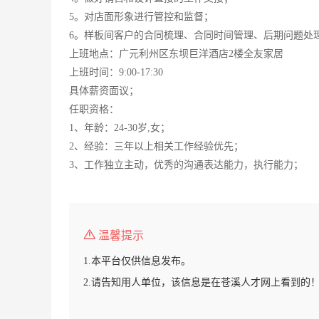
5。对店面形象进行管控和监督；
6。样板间客户的合同梳理、合同时间管理、后期问题处
上班地点：广元利州区东坝巨洋酒店2楼全友家居
上班时间：9:00-17:30
具体薪资面议；
任职资格：
1、年龄：24-30岁,女；
2、经验：三年以上相关工作经验优先；
3、工作独立主动，优秀的沟通表达能力，执行能力；
温馨提示
1.本平台仅供信息发布。
2.请告知用人单位，该信息是在苍溪人才网上看到的