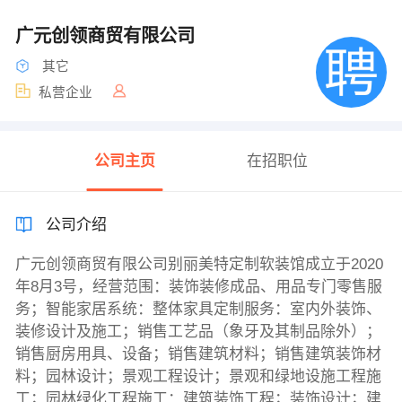
广元创领商贸有限公司
其它
私营企业
公司主页
在招职位
公司介绍
广元创领商贸有限公司别丽美特定制软装馆成立于2020
年8月3号，经营范围：装饰装修成品、用品专门零售服
务；智能家居系统：整体家具定制服务：室内外装饰、
装修设计及施工；销售工艺品（象牙及其制品除外）；
销售厨房用具、设备；销售建筑材料；销售建筑装饰材
料；园林设计；景观工程设计；景观和绿地设施工程施
工；园林绿化工程施工：建筑装饰工程；装饰设计；建